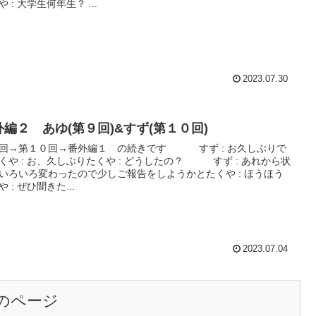
たくや : 大学生何年生？ ...
2023.07.30
外編２ あゆ(第９回)&すず(第１０回)
→第１０回→番外編１ の続きです すず : お久しぶりで
くや : お、久しぶりたくや : どうしたの？ すず : あれから状
いろいろ変わったので少しご報告をしようかとたくや : ほうほう
 : ぜひ聞きた...
2023.07.04
のページ