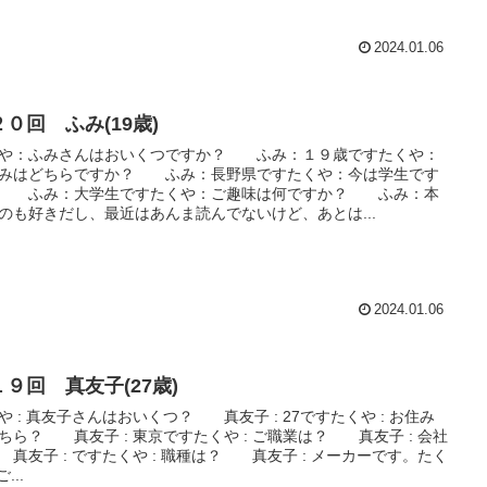
2024.01.06
０回 ふみ(19歳)
や：ふみさんはおいくつですか？ ふみ：１９歳ですたくや：
みはどちらですか？ ふみ：長野県ですたくや：今は学生です
？ ふみ：大学生ですたくや：ご趣味は何ですか？ ふみ：本
のも好きだし、最近はあんま読んでないけど、あとは...
2024.01.06
１９回 真友子(27歳)
や : 真友子さんはおいくつ？ 真友子 : 27ですたくや : お住み
ちら？ 真友子 : 東京ですたくや : ご職業は？ 真友子 : 会社
真友子 : ですたくや : 職種は？ 真友子 : メーカーです。たく
ご...