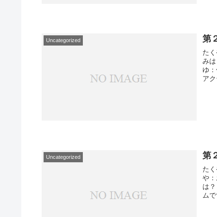
第２
Uncategorized
たく
み
ゆ：
アク
第
Uncategorized
たく
や：
は？
ムで