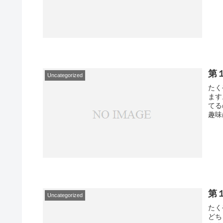
第１
Uncategorized
たく
ます
てる
趣味
第１
Uncategorized
たくや 
どちらですか？ サキ 