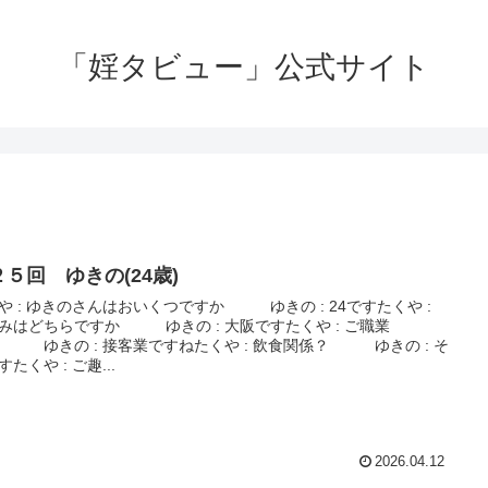
「婬タビュー」公式サイト
２５回 ゆきの(24歳)
や : ゆきのさんはおいくつですか ゆきの : 24ですたくや :
みはどちらですか ゆきの : 大阪ですたくや : ご職業
 ゆきの : 接客業ですねたくや : 飲食関係？ ゆきの : そ
たくや : ご趣...
2026.04.12