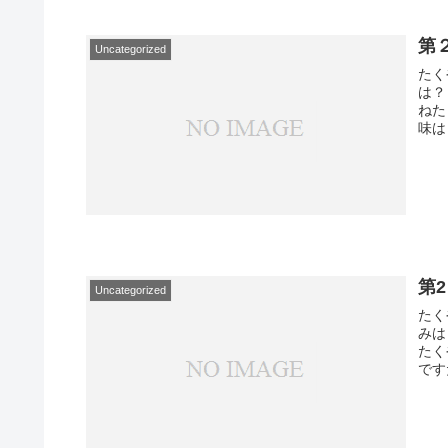
第２
Uncategorized
たく
は
ねた
味は
第2
Uncategorized
たく
みは
たく
です